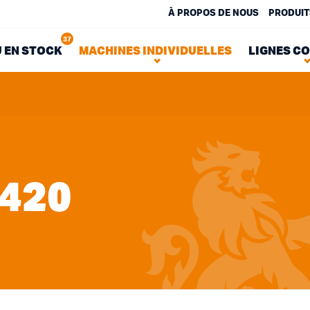
À PROPOS DE NOUS
PRODUIT
37
 EN STOCK
MACHINES INDIVIDUELLES
LIGNES C
420