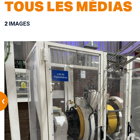
TOUS LES MÉDIAS
2
IMAGES
‹