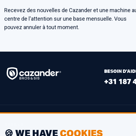
Recevez des nouvelles de Cazander et une machine a
centre de l'attention sur une base mensuelle. Vous
pouvez annuler à tout moment.
BESOIN D'AID
+31 187 
BUREAU
🍪 WE HAVE
COOKIES
Oosthavendijk 46