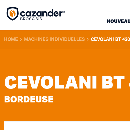
NOUVEAU
HOME
MACHINES INDIVIDUELLES
CEVOLANI BT 420
CEVOLANI BT 
BORDEUSE