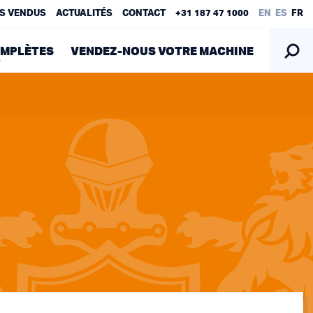
S VENDUS
ACTUALITÉS
CONTACT
+31 187 47 1000
EN
ES
FR
OMPLÈTES
VENDEZ-NOUS VOTRE MACHINE