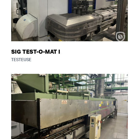
SIG TEST-O-MAT I
TESTEUSE