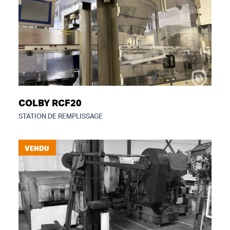
COLBY RCF20
STATION DE REMPLISSAGE
VENDU