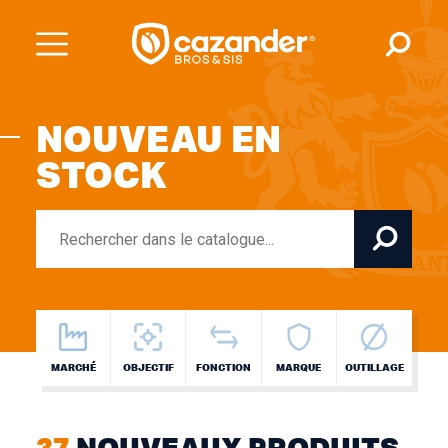
NOUVEAU EN
STOCK
MARCHÉ
OBJECTIF
FONCTION
MARQUE
OUTILLAGE
37
NOUVEAUX PRODUITS