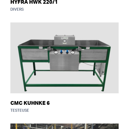
HYFRA HWK 220/1
DIVERS
CMC KUHNKE 6
TESTEUSE