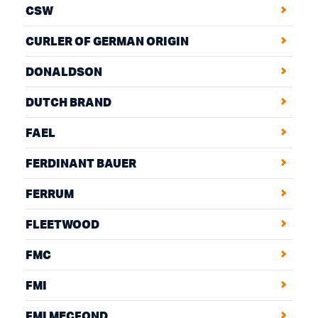
CSW
CURLER OF GERMAN ORIGIN
DONALDSON
DUTCH BRAND
FAEL
FERDINANT BAUER
FERRUM
FLEETWOOD
FMC
FMI
FMI MECFOND