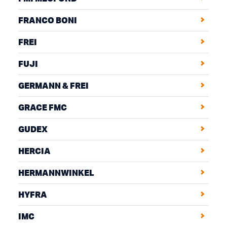
FRANCO BONI
FREI
FUJI
GERMANN & FREI
GRACE FMC
GUDEX
HERCIA
HERMANNWINKEL
HYFRA
IMC