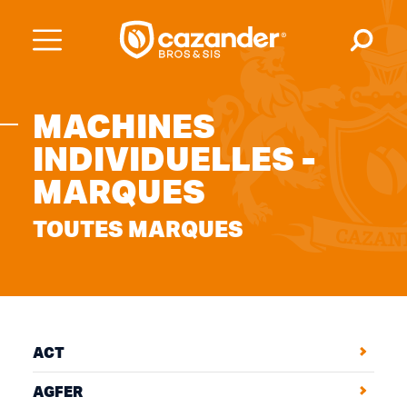
MACHINES
INDIVIDUELLES -
MARQUES
TOUTES MARQUES
ACT
AGFER