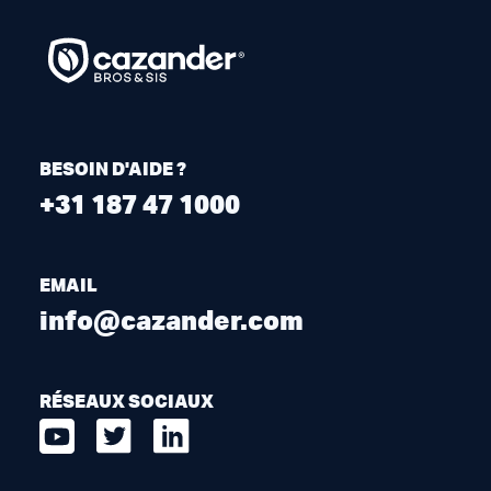
BESOIN D'AIDE ?
+31 187 47 1000
EMAIL
info@cazander.com
RÉSEAUX SOCIAUX