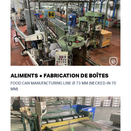
ALIMENTS ● FABRICATION DE BOÎTES
FOOD CAN MANUFACTURING LINE Ø 73 MM (NECKED-IN 70
MM)