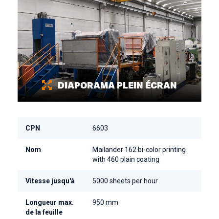
DIAPORAMA PLEIN ÉCRAN
CPN
6603
Nom
Mailander 162 bi-color printing
with 460 plain coating
Vitesse jusqu'à
5000 sheets per hour
Longueur max.
950 mm
de la feuille