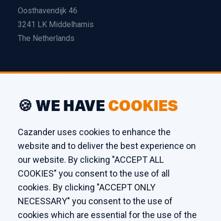
Oosthavendijk 46
3241 LK Middelharnis
The Netherlands
ENTREPÔT
Edison 26
🍪 WE HAVE
COOKIES
3241 LS Middelharnis
The Netherlands
Cazander uses cookies to enhance the
website and to deliver the best experience on
ATELIER
our website. By clicking "ACCEPT ALL
COOKIES" you consent to the use of all
Kaagstraat 7
cookies. By clicking "ACCEPT ONLY
8102 GZ Raalte
NECESSARY" you consent to the use of
The Netherlands
cookies which are essential for the use of the