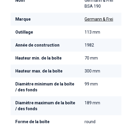
Nom
Germann & Frei
BSA 190
Marque
Germann & Frei
Outillage
113 mm
Année de construction
1982
Hauteur min. de la boîte
70 mm
Hauteur max. de la boîte
300 mm
Diamètre minimum de la boîte
99 mm
/ des fonds
Diamètre maximum de la boîte
189 mm
/ des fonds
Forme de la boîte
round